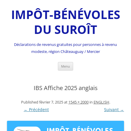
IMPÔT-BÉNÉVOLES
DU SUROÎT
Déclarations de revenus gratuites pour personnes à revenu
modeste, région Châteauguay / Mercier
Skip
Menu
to
content
IBS Affiche 2025 anglais
Published
février 7, 2025
at
1545 × 2000
in
ENGLISH
.
← Précédent
Suivant →