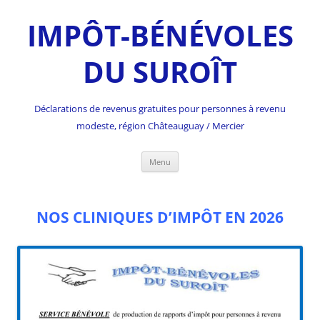
IMPÔT-BÉNÉVOLES
DU SUROÎT
Déclarations de revenus gratuites pour personnes à revenu
modeste, région Châteauguay / Mercier
Skip
Menu
to
content
NOS CLINIQUES D’IMPÔT EN 2026