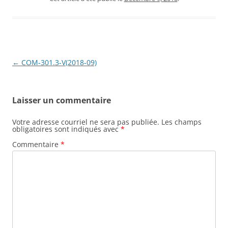
Navigation
←
COM-301.3-V(2018-09)
de
l'article
Laisser un commentaire
Votre adresse courriel ne sera pas publiée.
Les champs
obligatoires sont indiqués avec
*
Commentaire
*