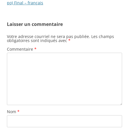
de
po) Final – français
l'article
Laisser un commentaire
Votre adresse courriel ne sera pas publiée.
Les champs
obligatoires sont indiqués avec
*
Commentaire
*
Nom
*