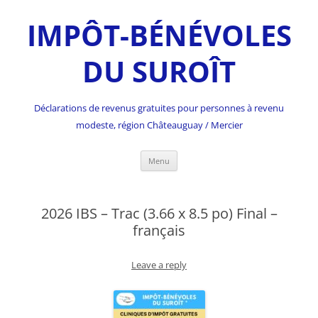
IMPÔT-BÉNÉVOLES
DU SUROÎT
Déclarations de revenus gratuites pour personnes à revenu
modeste, région Châteauguay / Mercier
Skip
Menu
to
content
2026 IBS – Trac (3.66 x 8.5 po) Final –
français
Leave a reply